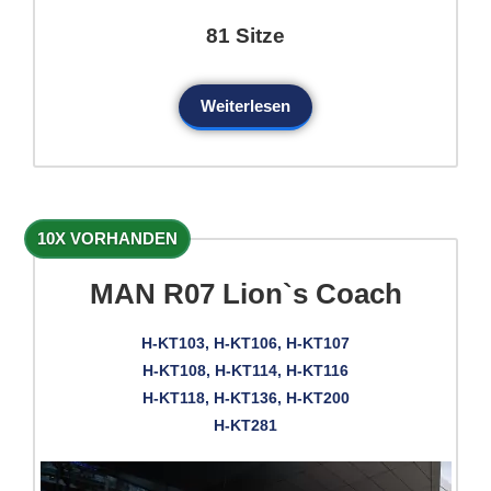
81 Sitze
Weiterlesen
10X VORHANDEN
MAN R07 Lion`s Coach
H-KT103, H-KT106, H-KT107
H-KT108, H-KT114, H-KT116
H-KT118, H-KT136, H-KT200
H-KT281