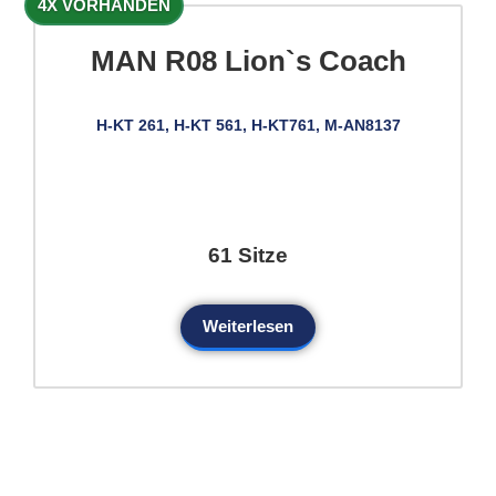
4X VORHANDEN
MAN R08 Lion`s Coach
H-KT 261, H-KT 561, H-KT761, M-AN8137
61 Sitze
Weiterlesen