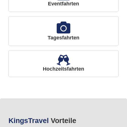
Eventfahrten
Tagesfahrten
Hochzeitsfahrten
Kings
Travel
Vorteile