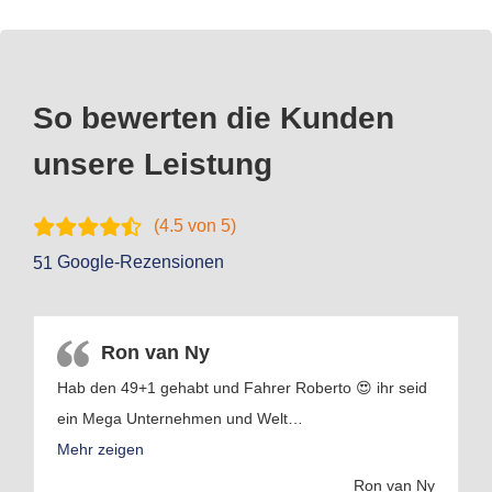
So bewerten die Kunden
unsere Leistung
(
4.5
von 5)
Google-Rezensionen
51
Ron van Ny
Hab den 49+1 gehabt und Fahrer Roberto 😍 ihr seid
ein Mega Unternehmen und Welt
…
Mehr zeigen
Ron van Ny