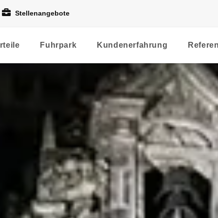
Stellenangebote
rteile
Fuhrpark
Kundenerfahrung
Refere