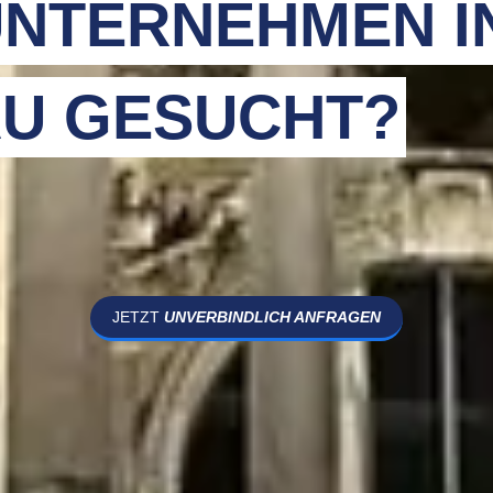
NTERNEHMEN I
U GESUCHT?
JETZT
UNVERBINDLICH ANFRAGEN