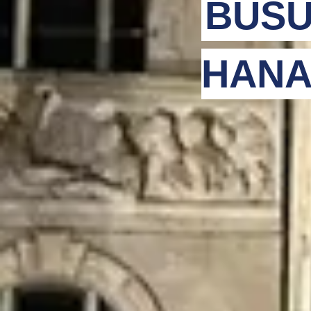
BUSU
HANA