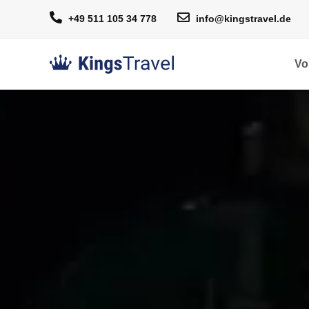
+49 511 105 34 778
info@kingstravel.de
Vo