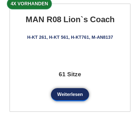
4X VORHANDEN
MAN R08 Lion`s Coach
H-KT 261, H-KT 561, H-KT761, M-AN8137
61 Sitze
Weiterlesen