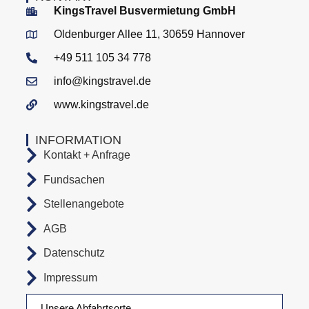
KingsTravel Busvermietung GmbH
Oldenburger Allee 11, 30659 Hannover
+49 511 105 34 778
info@kingstravel.de
www.kingstravel.de
INFORMATION
Kontakt + Anfrage
Fundsachen
Stellenangebote
AGB
Datenschutz
Impressum
Unsere Abfahrtsorte