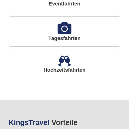
Eventfahrten
Tagesfahrten
Hochzeitsfahrten
Kings
Travel
Vorteile