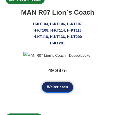
MAN R07 Lion`s Coach
H-KT103, H-KT106, H-KT107
H-KT108, H-KT114, H-KT116
H-KT118, H-KT136, H-KT200
H-KT281
49 Sitze
Weiterlesen