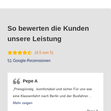
So bewerten die Kunden
unsere Leistung
(
4.5
von 5)
Google-Rezensionen
51
Pepe A
„Preisgünstig , komfortabel und sicher Für uns war
eine Klassenfahrt nach Berlin und der Busfahrer
…
Mehr zeigen