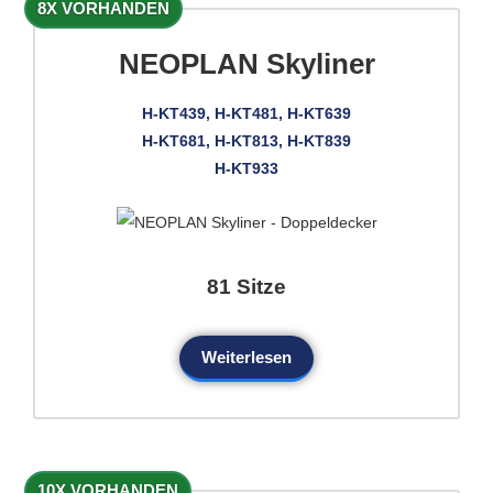
8X VORHANDEN
NEOPLAN Skyliner
H-KT439, H-KT481, H-KT639
H-KT681, H-KT813, H-KT839
H-KT933
81 Sitze
Weiterlesen
10X VORHANDEN