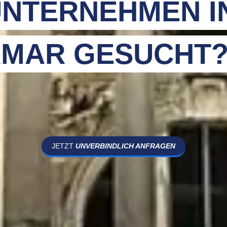
NTERNEHMEN I
MAR GESUCHT
JETZT
UNVERBINDLICH ANFRAGEN