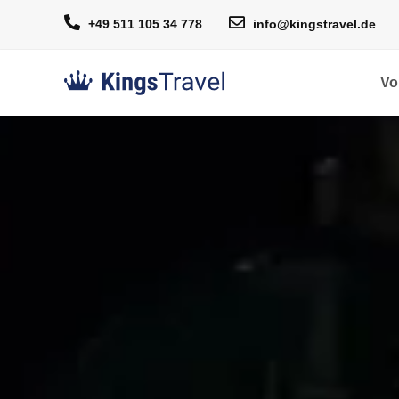
+49 511 105 34 778
info@kingstravel.de
Vo