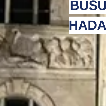
BUSU
HADA