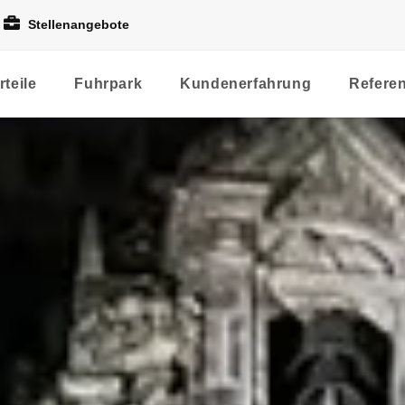
Stellenangebote
rteile
Fuhrpark
Kundenerfahrung
Refere