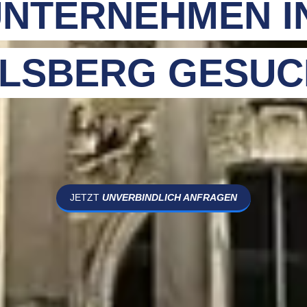
NTERNEHMEN I
LSBERG GESUC
JETZT
UNVERBINDLICH ANFRAGEN