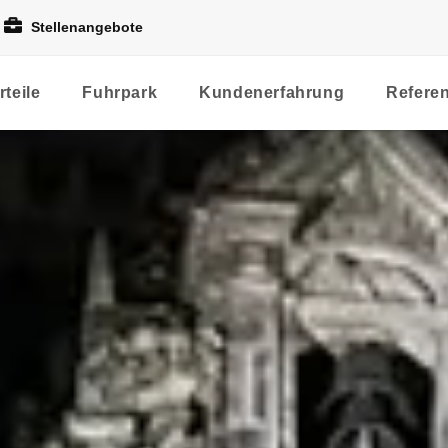
Stellenangebote
rteile
Fuhrpark
Kundenerfahrung
Refere