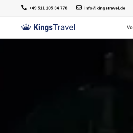
+49 511 105 34 778
info@kingstravel.de
Vo