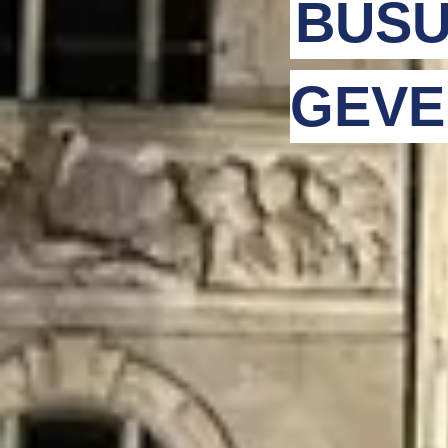
BUSU
GEVE