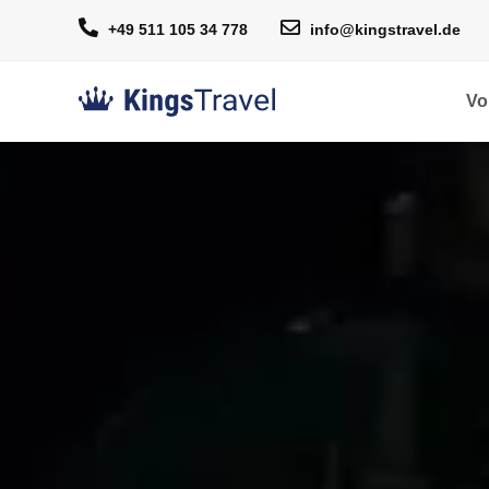
+49 511 105 34 778
info@kingstravel.de
Vo