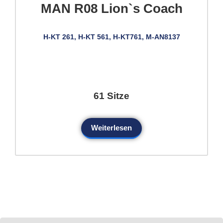
MAN R08 Lion`s Coach
H-KT 261, H-KT 561, H-KT761, M-AN8137
61 Sitze
Weiterlesen