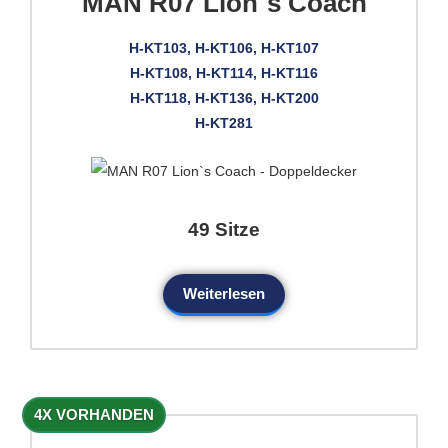
MAN R07 Lion`s Coach
H-KT103, H-KT106, H-KT107
H-KT108, H-KT114, H-KT116
H-KT118, H-KT136, H-KT200
H-KT281
49 Sitze
Weiterlesen
4X VORHANDEN