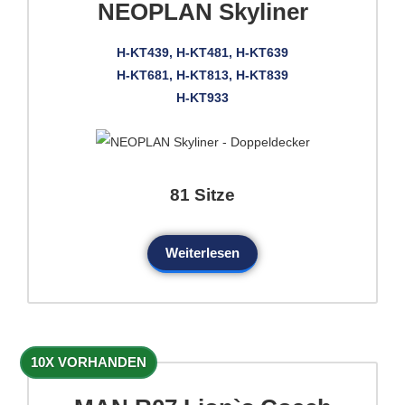
NEOPLAN Skyliner
H-KT439, H-KT481, H-KT639
H-KT681, H-KT813, H-KT839
H-KT933
81 Sitze
Weiterlesen
10X VORHANDEN