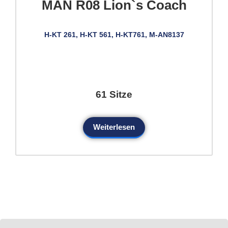
MAN R08 Lion`s Coach
H-KT 261, H-KT 561, H-KT761, M-AN8137
61 Sitze
Weiterlesen