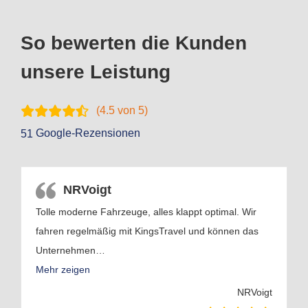
So bewerten die Kunden
unsere Leistung
(
4.5
von 5)
Google-Rezensionen
51
NRVoigt
Tolle moderne Fahrzeuge, alles klappt optimal. Wir
fahren regelmäßig mit KingsTravel und können das
Unternehmen
…
Mehr zeigen
NRVoigt