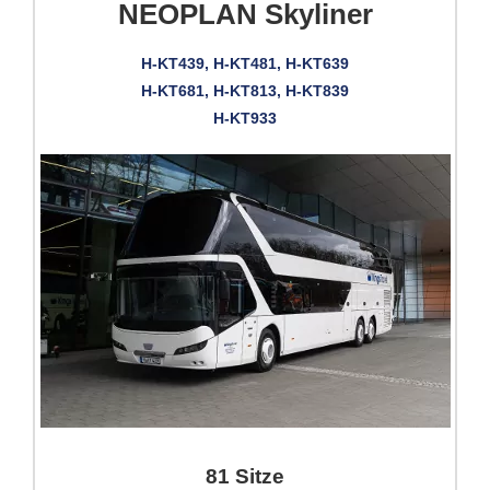
NEOPLAN Skyliner
H-KT439, H-KT481, H-KT639
H-KT681, H-KT813, H-KT839
H-KT933
81 Sitze