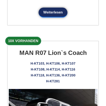
Weiterlesen
10X VORHANDEN
MAN R07 Lion`s Coach
H-KT103, H-KT106, H-KT107
H-KT108, H-KT114, H-KT116
H-KT118, H-KT136, H-KT200
H-KT281