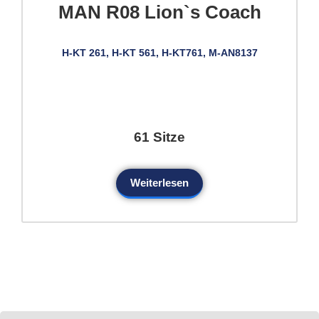
MAN R08 Lion`s Coach
H-KT 261, H-KT 561, H-KT761, M-AN8137
61 Sitze
Weiterlesen