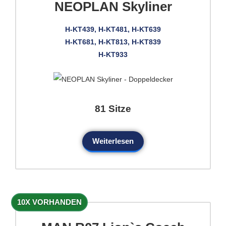
NEOPLAN Skyliner
H-KT439, H-KT481, H-KT639
H-KT681, H-KT813, H-KT839
H-KT933
81 Sitze
Weiterlesen
10X VORHANDEN