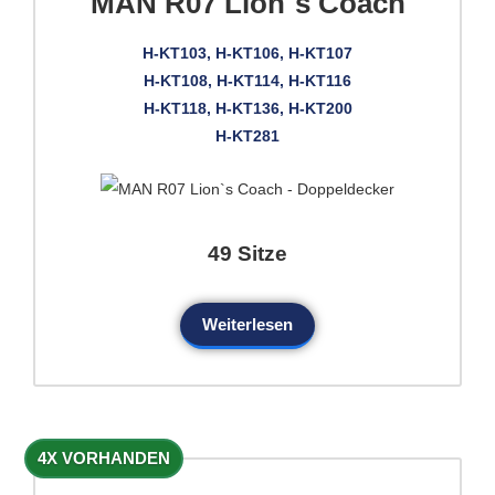
MAN R07 Lion`s Coach
H-KT103, H-KT106, H-KT107
H-KT108, H-KT114, H-KT116
H-KT118, H-KT136, H-KT200
H-KT281
49 Sitze
Weiterlesen
4X VORHANDEN