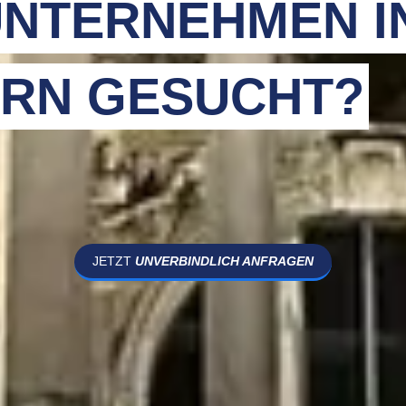
NTERNEHMEN I
RN GESUCHT?
JETZT
UNVERBINDLICH ANFRAGEN