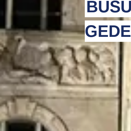
BUSU
GEDE