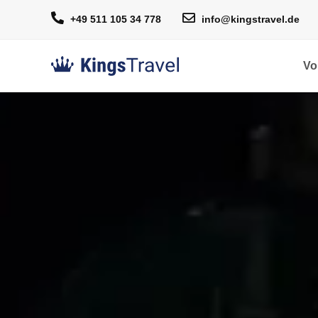
+49 511 105 34 778
info@kingstravel.de
Vo