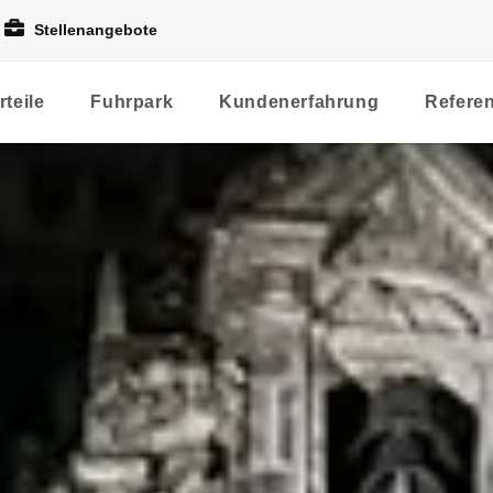
Stellenangebote
rteile
Fuhrpark
Kundenerfahrung
Refere