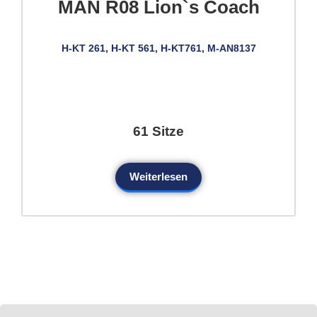
MAN R08 Lion`s Coach
H-KT 261, H-KT 561, H-KT761, M-AN8137
61 Sitze
Weiterlesen