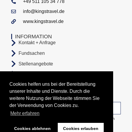
+49 511 105 34 778
info@kingstravel.de
www.kingstravel.de
INFORMATION
Kontakt + Anfrage
Fundsachen
Stellenangebote
AGB
Cookies helfen uns bei der Bereitstellung
Datenschutz
unserer Inhalte und Dienste. Durch die
Impressum
weitere Nutzung der Webseite stimmen Sie
der Verwendung von Cookies zu.
Unsere Abfahrtsorte
Mehr erfahren
Copyright All Rights Reserved © 2026 Busunternehmen
KingsTravel
Cookies ablehnen
Cookies erlauben