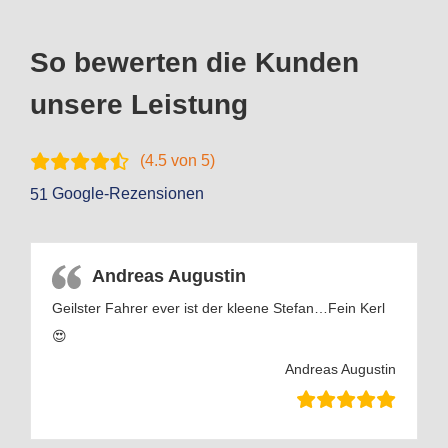
So bewerten die Kunden
unsere Leistung
(
4.5
von 5)
Google-Rezensionen
51
Andreas Augustin
Geilster Fahrer ever ist der kleene Stefan…Fein Kerl
😍
Andreas Augustin