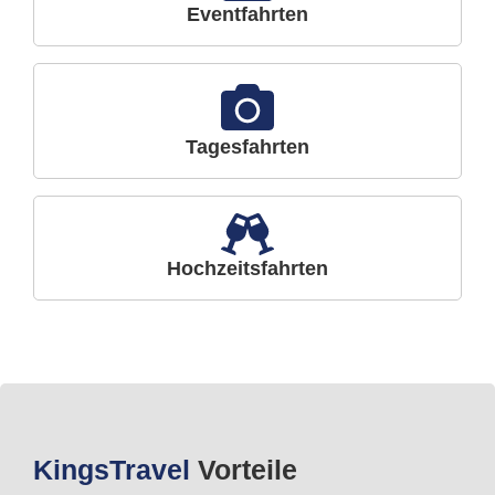
Eventfahrten
Tagesfahrten
Hochzeitsfahrten
Kings
Travel
Vorteile