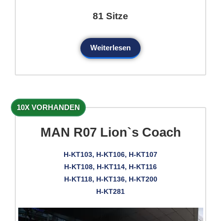
81 Sitze
Weiterlesen
10X VORHANDEN
MAN R07 Lion`s Coach
H-KT103, H-KT106, H-KT107
H-KT108, H-KT114, H-KT116
H-KT118, H-KT136, H-KT200
H-KT281