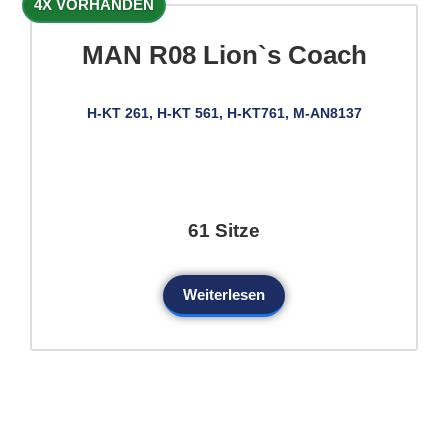
4X VORHANDEN
MAN R08 Lion`s Coach
H-KT 261, H-KT 561, H-KT761, M-AN8137
61 Sitze
Weiterlesen