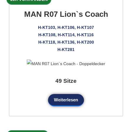
MAN R07 Lion`s Coach
H-KT103, H-KT106, H-KT107
H-KT108, H-KT114, H-KT116
H-KT118, H-KT136, H-KT200
H-KT281
49 Sitze
Weiterlesen