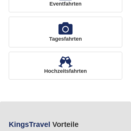
Eventfahrten
Tagesfahrten
Hochzeitsfahrten
Kings
Travel
Vorteile