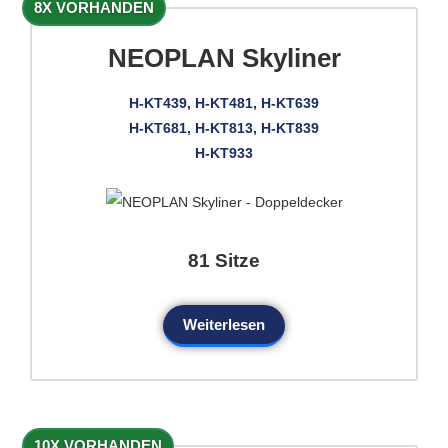
8X VORHANDEN
NEOPLAN Skyliner
H-KT439, H-KT481, H-KT639
H-KT681, H-KT813, H-KT839
H-KT933
81 Sitze
Weiterlesen
10X VORHANDEN