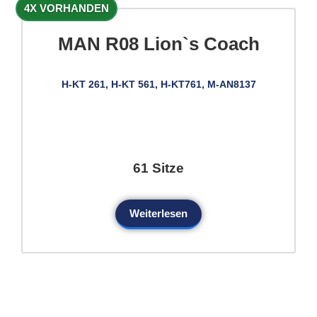
4X VORHANDEN
MAN R08 Lion`s Coach
H-KT 261, H-KT 561, H-KT761, M-AN8137
61 Sitze
Weiterlesen