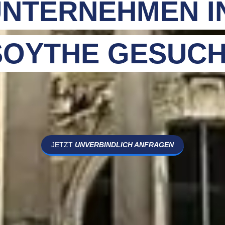
NTERNEHMEN I
SOYTHE GESUC
JETZT
UNVERBINDLICH ANFRAGEN