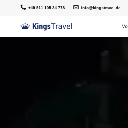
+49 511 105 34 778
info@kingstravel.de
Vo