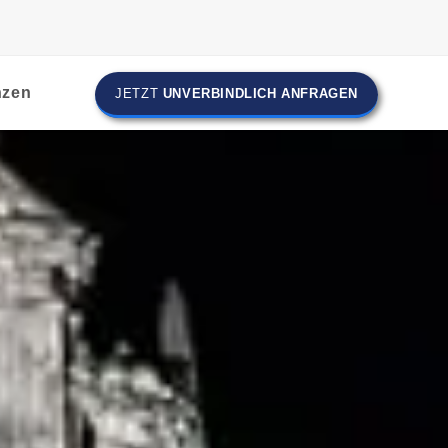
nzen
JETZT
UNVERBINDLICH ANFRAGEN