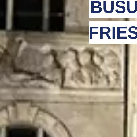
BUSU
FRIE