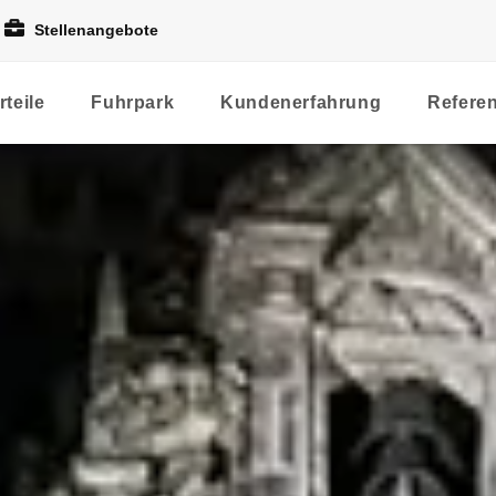
Stellenangebote
rteile
Fuhrpark
Kundenerfahrung
Refere