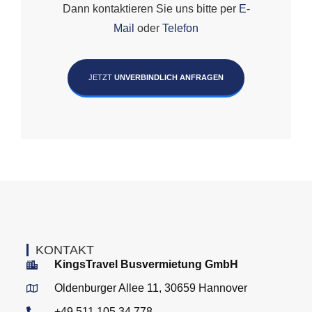
Dann kontaktieren Sie uns bitte per
E-
Mail
oder
Telefon
JETZT
UNVERBINDLICH ANFRAGEN
KONTAKT
KingsTravel Busvermietung GmbH
Oldenburger Allee 11, 30659 Hannover
+49 511 105 34 778