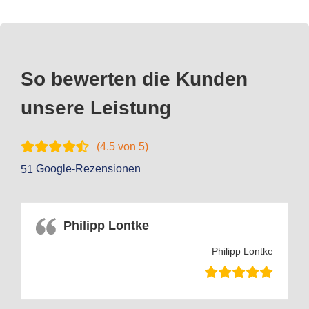
So bewerten die Kunden
unsere Leistung
(
4.5
von 5)
Google-Rezensionen
51
Philipp Lontke
Philipp Lontke