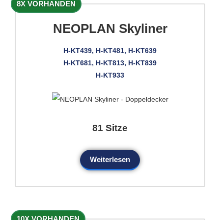
8X VORHANDEN
NEOPLAN Skyliner
H-KT439, H-KT481, H-KT639
H-KT681, H-KT813, H-KT839
H-KT933
81 Sitze
Weiterlesen
10X VORHANDEN