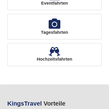
Eventfahrten
Tagesfahrten
Hochzeitsfahrten
Kings
Travel
Vorteile