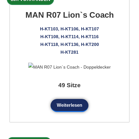
MAN R07 Lion`s Coach
H-KT103, H-KT106, H-KT107
H-KT108, H-KT114, H-KT116
H-KT118, H-KT136, H-KT200
H-KT281
49 Sitze
Weiterlesen