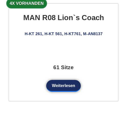
4X VORHANDEN
MAN R08 Lion`s Coach
H-KT 261, H-KT 561, H-KT761, M-AN8137
61 Sitze
Weiterlesen