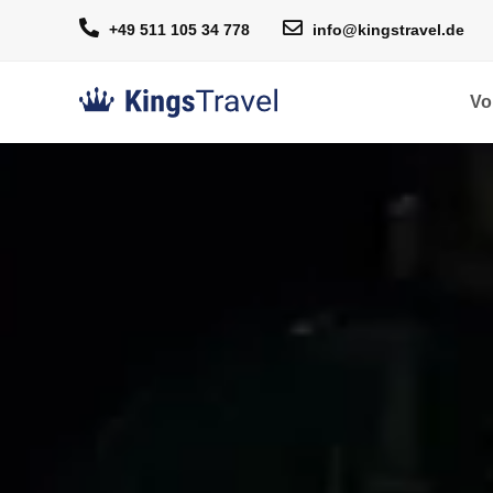
+49 511 105 34 778
info@kingstravel.de
Vo