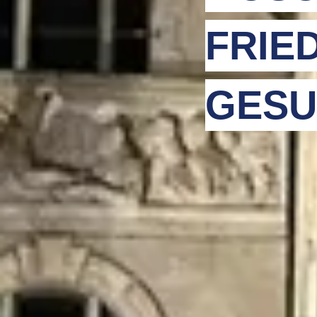
FRIE
GESU