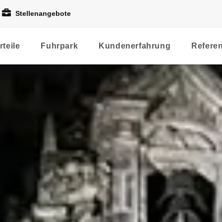
Stellenangebote
rteile
Fuhrpark
Kundenerfahrung
Refere