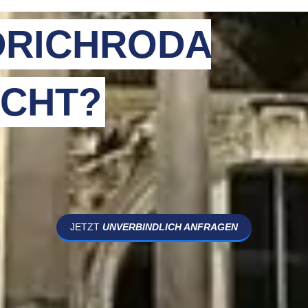
DRICHRODA
CHT?
JETZT
UNVERBINDLICH ANFRAGEN