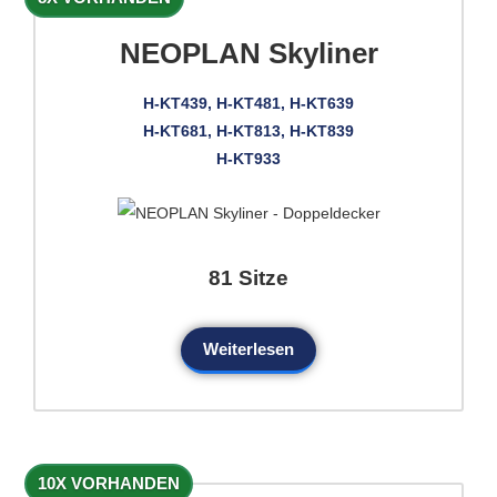
NEOPLAN Skyliner
H-KT439, H-KT481, H-KT639
H-KT681, H-KT813, H-KT839
H-KT933
81 Sitze
Weiterlesen
10X VORHANDEN