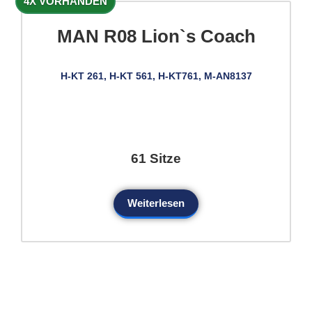
4X VORHANDEN
MAN R08 Lion`s Coach
H-KT 261, H-KT 561, H-KT761, M-AN8137
61 Sitze
Weiterlesen