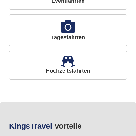
Eventfahrten
Tagesfahrten
Hochzeitsfahrten
Kings
Travel
Vorteile