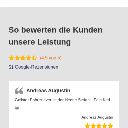
So bewerten die Kunden
unsere Leistung
(
4.5
von 5)
Google-Rezensionen
51
Andreas Augustin
Geilster Fahrer ever ist der kleene Stefan…Fein Kerl
😍
Andreas Augustin