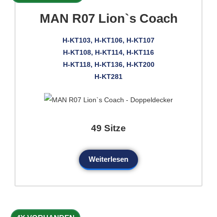
MAN R07 Lion`s Coach
H-KT103, H-KT106, H-KT107
H-KT108, H-KT114, H-KT116
H-KT118, H-KT136, H-KT200
H-KT281
49 Sitze
Weiterlesen