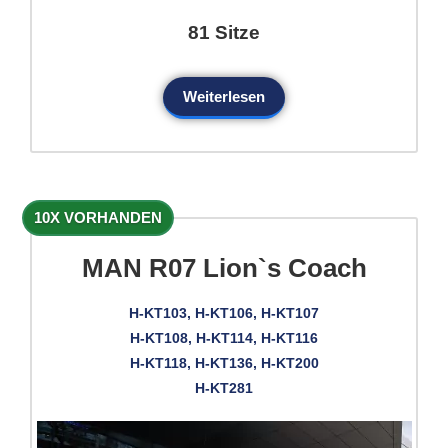
81 Sitze
Weiterlesen
10X VORHANDEN
MAN R07 Lion`s Coach
H-KT103, H-KT106, H-KT107
H-KT108, H-KT114, H-KT116
H-KT118, H-KT136, H-KT200
H-KT281