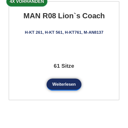
4X VORHANDEN
MAN R08 Lion`s Coach
H-KT 261, H-KT 561, H-KT761, M-AN8137
61 Sitze
Weiterlesen