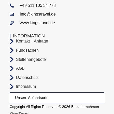
+49 511 105 34 778
info@kingstravel.de
www.kingstravel.de
INFORMATION
Kontakt + Anfrage
Fundsachen
Stellenangebote
AGB
Datenschutz
Impressum
Unsere Abfahrtsorte
Copyright All Rights Reserved © 2026 Busunternehmen
KingsTravel