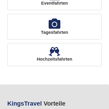
Eventfahrten
Tagesfahrten
Hochzeitsfahrten
Kings
Travel
Vorteile