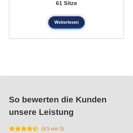
61 Sitze
Weiterlesen
So bewerten die Kunden
unsere Leistung
(
4.5
von 5)