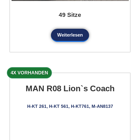
49 Sitze
Weiterlesen
4X VORHANDEN
MAN R08 Lion`s Coach
H-KT 261, H-KT 561, H-KT761, M-AN8137