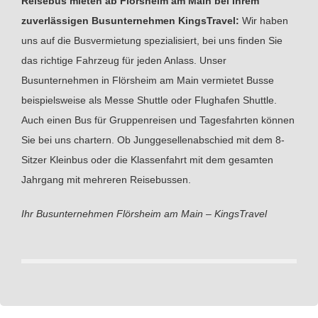
Reisebus mieten ab Flörsheim am Main bei Ihrem
zuverlässigen Busunternehmen KingsTravel:
Wir haben
uns auf die Busvermietung spezialisiert, bei uns finden Sie
das richtige Fahrzeug für jeden Anlass. Unser
Busunternehmen in Flörsheim am Main vermietet Busse
beispielsweise als Messe Shuttle oder Flughafen Shuttle.
Auch einen Bus für Gruppenreisen und Tagesfahrten können
Sie bei uns chartern. Ob Junggesellenabschied mit dem 8-
Sitzer Kleinbus oder die Klassenfahrt mit dem gesamten
Jahrgang mit mehreren Reisebussen.
Ihr Busunternehmen Flörsheim am Main – KingsTravel