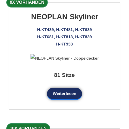
8X VORHANDEN
NEOPLAN Skyliner
H-KT439, H-KT481, H-KT639
H-KT681, H-KT813, H-KT839
H-KT933
81 Sitze
Weiterlesen
10X VORHANDEN