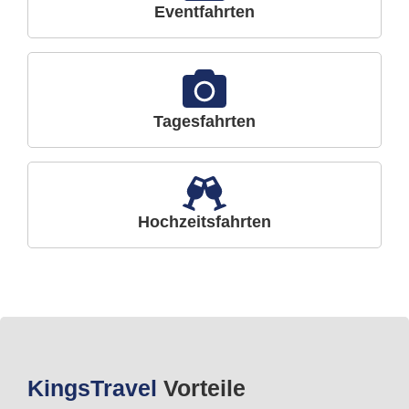
Eventfahrten
Tagesfahrten
Hochzeitsfahrten
Kings
Travel
Vorteile