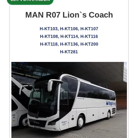
MAN R07 Lion`s Coach
H-KT103, H-KT106, H-KT107
H-KT108, H-KT114, H-KT116
H-KT118, H-KT136, H-KT200
H-KT281