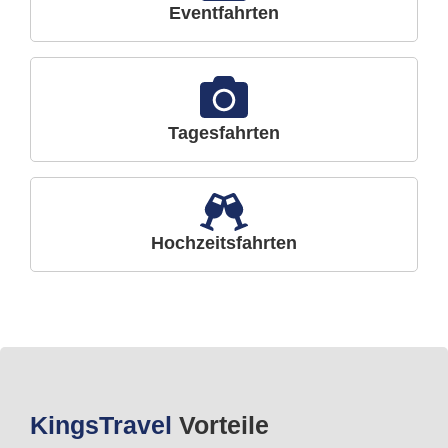
Eventfahrten
Tagesfahrten
Hochzeitsfahrten
Kings
Travel
Vorteile