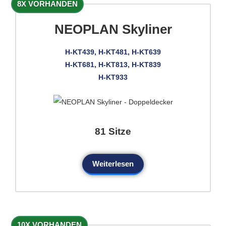
8X VORHANDEN
NEOPLAN Skyliner
H-KT439, H-KT481, H-KT639
H-KT681, H-KT813, H-KT839
H-KT933
81 Sitze
Weiterlesen
10X VORHANDEN