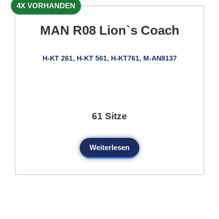
4X VORHANDEN
MAN R08 Lion`s Coach
H-KT 261, H-KT 561, H-KT761, M-AN8137
61 Sitze
Weiterlesen