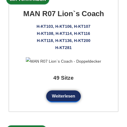
MAN R07 Lion`s Coach
H-KT103, H-KT106, H-KT107
H-KT108, H-KT114, H-KT116
H-KT118, H-KT136, H-KT200
H-KT281
49 Sitze
Weiterlesen