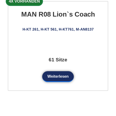
4X VORHANDEN
MAN R08 Lion`s Coach
H-KT 261, H-KT 561, H-KT761, M-AN8137
61 Sitze
Weiterlesen