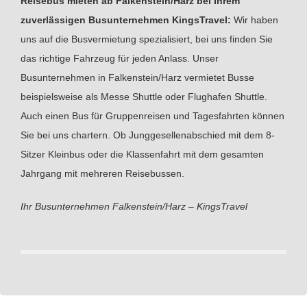
Reisebus mieten ab Falkenstein/Harz bei Ihrem
zuverlässigen Busunternehmen KingsTravel:
Wir haben
uns auf die Busvermietung spezialisiert, bei uns finden Sie
das richtige Fahrzeug für jeden Anlass. Unser
Busunternehmen in Falkenstein/Harz vermietet Busse
beispielsweise als Messe Shuttle oder Flughafen Shuttle.
Auch einen Bus für Gruppenreisen und Tagesfahrten können
Sie bei uns chartern. Ob Junggesellenabschied mit dem 8-
Sitzer Kleinbus oder die Klassenfahrt mit dem gesamten
Jahrgang mit mehreren Reisebussen.
Ihr Busunternehmen Falkenstein/Harz – KingsTravel