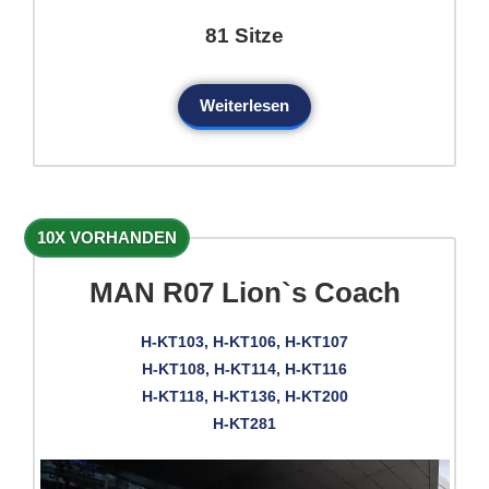
81 Sitze
Weiterlesen
10X VORHANDEN
MAN R07 Lion`s Coach
H-KT103, H-KT106, H-KT107
H-KT108, H-KT114, H-KT116
H-KT118, H-KT136, H-KT200
H-KT281