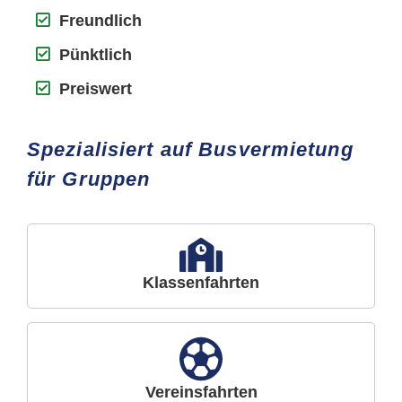
Freundlich
Pünktlich
Preiswert
Spezialisiert auf Busvermietung
für Gruppen
Klassenfahrten
Vereinsfahrten