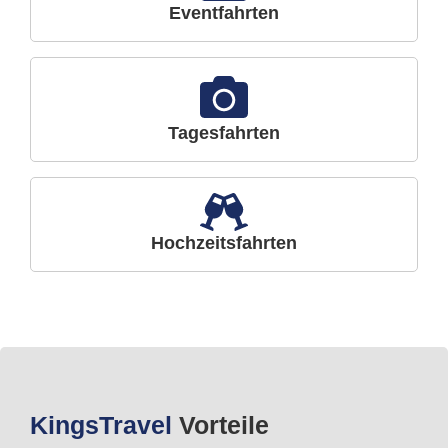
Eventfahrten
Tagesfahrten
Hochzeitsfahrten
Kings
Travel
Vorteile