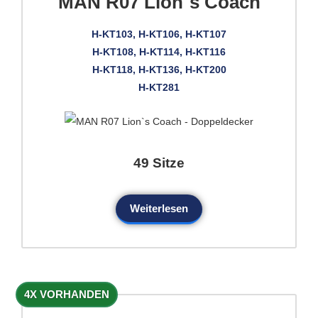
MAN R07 Lion`s Coach
H-KT103, H-KT106, H-KT107
H-KT108, H-KT114, H-KT116
H-KT118, H-KT136, H-KT200
H-KT281
49 Sitze
Weiterlesen
4X VORHANDEN