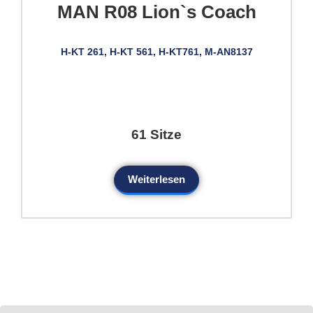
MAN R08 Lion`s Coach
H-KT 261, H-KT 561, H-KT761, M-AN8137
61 Sitze
Weiterlesen