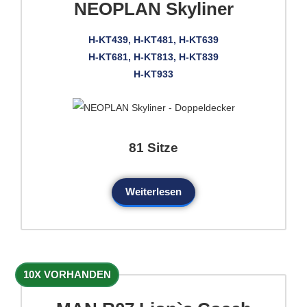
NEOPLAN Skyliner
H-KT439, H-KT481, H-KT639
H-KT681, H-KT813, H-KT839
H-KT933
81 Sitze
Weiterlesen
10X VORHANDEN