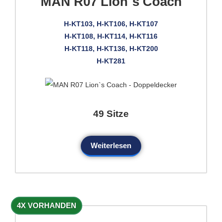
MAN R07 Lion`s Coach
H-KT103, H-KT106, H-KT107
H-KT108, H-KT114, H-KT116
H-KT118, H-KT136, H-KT200
H-KT281
49 Sitze
Weiterlesen
4X VORHANDEN