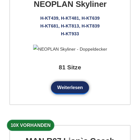
NEOPLAN Skyliner
H-KT439, H-KT481, H-KT639
H-KT681, H-KT813, H-KT839
H-KT933
81 Sitze
Weiterlesen
10X VORHANDEN