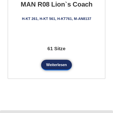
MAN R08 Lion`s Coach
H-KT 261, H-KT 561, H-KT761, M-AN8137
61 Sitze
Weiterlesen