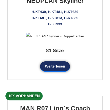
NEOPLAN Skyliner
H-KT439, H-KT481, H-KT639
H-KT681, H-KT813, H-KT839
H-KT933
81 Sitze
Weiterlesen
10X VORHANDEN
MAN R07 Lion`s Coach