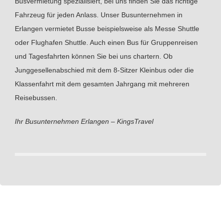
Busvermietung spezialisiert, bei uns finden Sie das richtige
Fahrzeug für jeden Anlass. Unser Busunternehmen in
Erlangen vermietet Busse beispielsweise als Messe Shuttle
oder Flughafen Shuttle. Auch einen Bus für Gruppenreisen
und Tagesfahrten können Sie bei uns chartern. Ob
Junggesellenabschied mit dem 8-Sitzer Kleinbus oder die
Klassenfahrt mit dem gesamten Jahrgang mit mehreren
Reisebussen.
Ihr Busunternehmen Erlangen – KingsTravel