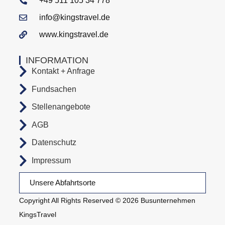
+49 511 105 34 778
info@kingstravel.de
www.kingstravel.de
INFORMATION
Kontakt + Anfrage
Fundsachen
Stellenangebote
AGB
Datenschutz
Impressum
Unsere Abfahrtsorte
Copyright All Rights Reserved © 2026 Busunternehmen
KingsTravel