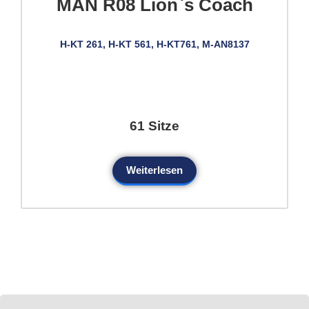
MAN R08 Lion`s Coach
H-KT 261, H-KT 561, H-KT761, M-AN8137
61 Sitze
Weiterlesen