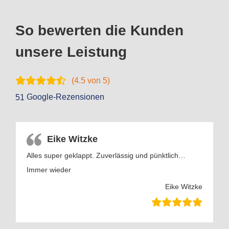
So bewerten die Kunden
unsere Leistung
(
4.5
von 5)
Google-Rezensionen
51
Eike Witzke
Alles super geklappt. Zuverlässig und pünktlich…
Immer wieder
Eike Witzke