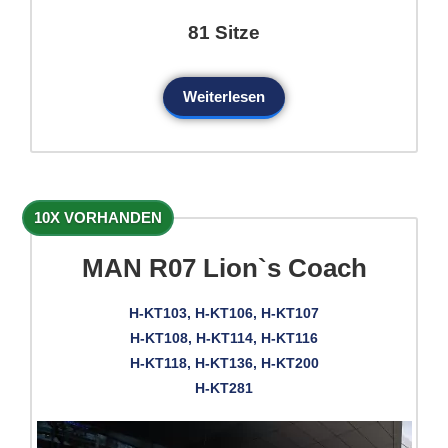
81 Sitze
Weiterlesen
10X VORHANDEN
MAN R07 Lion`s Coach
H-KT103, H-KT106, H-KT107
H-KT108, H-KT114, H-KT116
H-KT118, H-KT136, H-KT200
H-KT281