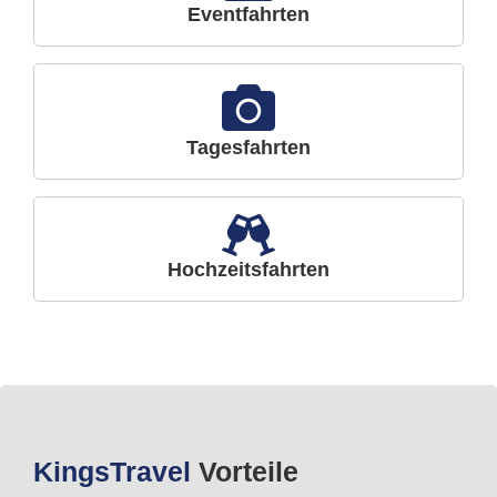
Eventfahrten
Tagesfahrten
Hochzeitsfahrten
Kings
Travel
Vorteile