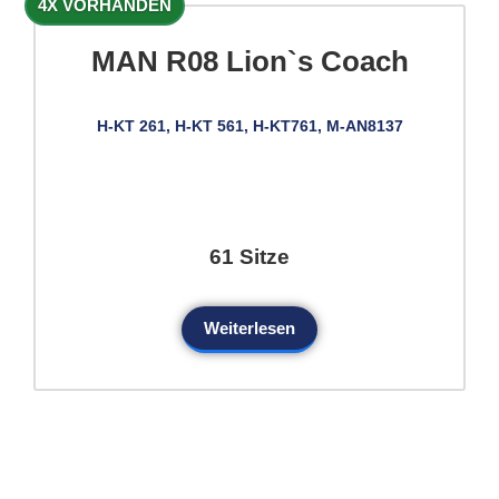
4X VORHANDEN
MAN R08 Lion`s Coach
H-KT 261, H-KT 561, H-KT761, M-AN8137
61 Sitze
Weiterlesen