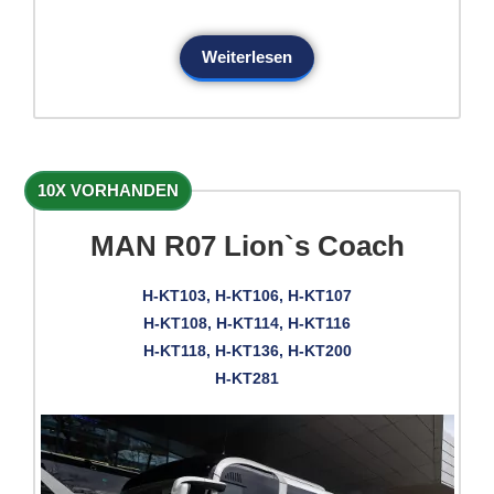
Weiterlesen
10X VORHANDEN
MAN R07 Lion`s Coach
H-KT103, H-KT106, H-KT107
H-KT108, H-KT114, H-KT116
H-KT118, H-KT136, H-KT200
H-KT281