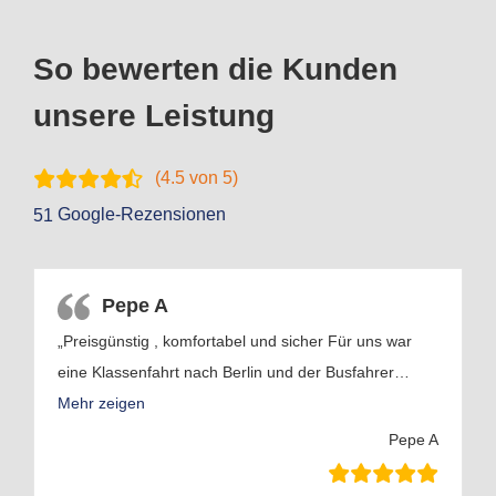
So bewerten die Kunden
unsere Leistung
(
4.5
von 5)
Google-Rezensionen
51
Pepe A
„Preisgünstig , komfortabel und sicher Für uns war
eine Klassenfahrt nach Berlin und der Busfahrer
…
Mehr zeigen
Pepe A