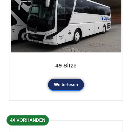
49 Sitze
Weiterlesen
4X VORHANDEN