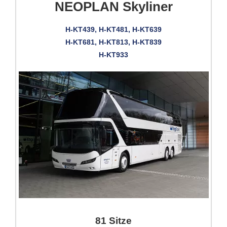
NEOPLAN Skyliner
H-KT439, H-KT481, H-KT639
H-KT681, H-KT813, H-KT839
H-KT933
81 Sitze