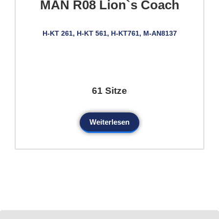
MAN R08 Lion`s Coach
H-KT 261, H-KT 561, H-KT761, M-AN8137
61 Sitze
Weiterlesen