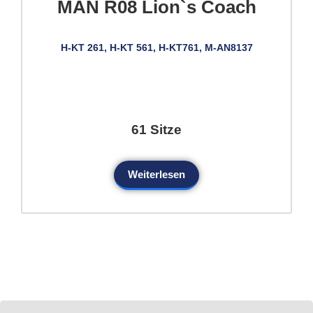
MAN R08 Lion`s Coach
H-KT 261, H-KT 561, H-KT761, M-AN8137
61 Sitze
Weiterlesen