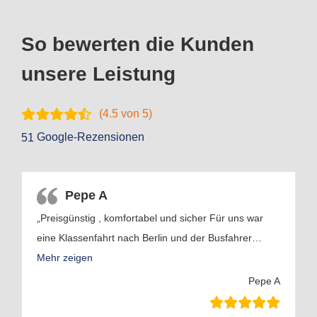
So bewerten die Kunden
unsere Leistung
(
4.5
von 5)
Google-Rezensionen
51
Pepe A
„Preisgünstig , komfortabel und sicher Für uns war
eine Klassenfahrt nach Berlin und der Busfahrer
…
Mehr zeigen
Pepe A