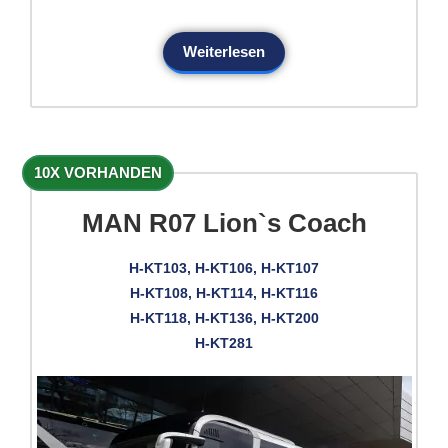
Weiterlesen
10X VORHANDEN
MAN R07 Lion`s Coach
H-KT103, H-KT106, H-KT107
H-KT108, H-KT114, H-KT116
H-KT118, H-KT136, H-KT200
H-KT281