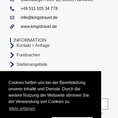
+49 511 105 34 778
info@kingstravel.de
www.kingstravel.de
INFORMATION
Kontakt + Anfrage
Fundsachen
Stellenangebote
AGB
Cookies helfen uns bei der Bereitstellung
Datenschutz
unserer Inhalte und Dienste. Durch die
Impressum
weitere Nutzung der Webseite stimmen Sie
der Verwendung von Cookies zu.
Unsere Abfahrtsorte
Mehr erfahren
Copyright All Rights Reserved © 2026 Busunternehmen