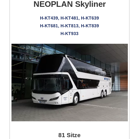
NEOPLAN Skyliner
H-KT439, H-KT481, H-KT639
H-KT681, H-KT813, H-KT839
H-KT933
81 Sitze