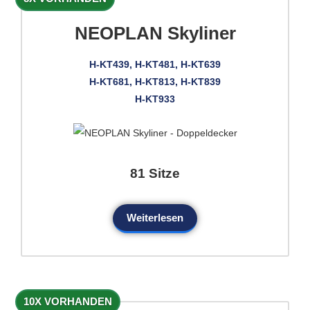
NEOPLAN Skyliner
H-KT439, H-KT481, H-KT639
H-KT681, H-KT813, H-KT839
H-KT933
81 Sitze
Weiterlesen
10X VORHANDEN