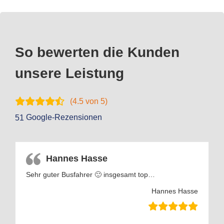
So bewerten die Kunden
unsere Leistung
(
4.5
von 5)
Google-Rezensionen
51
Hannes Hasse
Sehr guter Busfahrer 🙂 insgesamt top…
Hannes Hasse