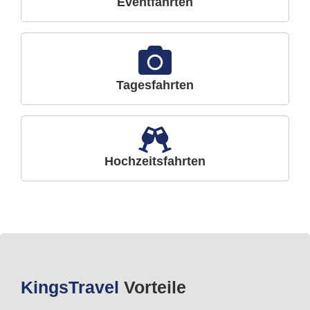
Eventfahrten
Tagesfahrten
Hochzeitsfahrten
Kings
Travel
Vorteile