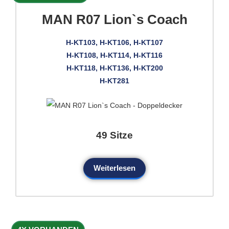
MAN R07 Lion`s Coach
H-KT103, H-KT106, H-KT107
H-KT108, H-KT114, H-KT116
H-KT118, H-KT136, H-KT200
H-KT281
49 Sitze
Weiterlesen