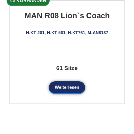
4X VORHANDEN
MAN R08 Lion`s Coach
H-KT 261, H-KT 561, H-KT761, M-AN8137
61 Sitze
Weiterlesen