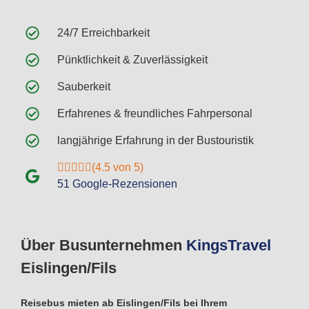
24/7 Erreichbarkeit
Pünktlichkeit & Zuverlässigkeit
Sauberkeit
Erfahrenes & freundliches Fahrpersonal
langjährige Erfahrung in der Bustouristik
(4.5 von 5)
51 Google-Rezensionen
Über Busunternehmen
Kings
Travel
Eislingen/Fils
Reisebus mieten ab Eislingen/Fils bei Ihrem