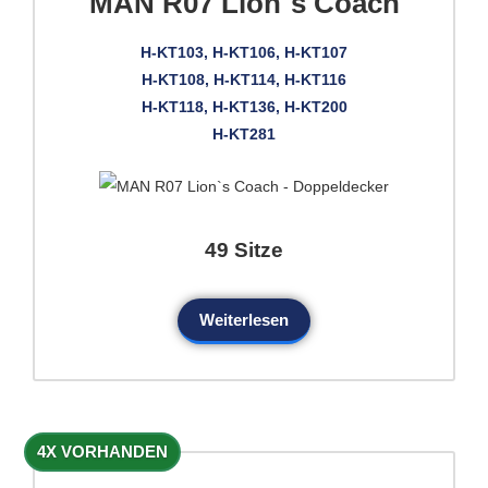
MAN R07 Lion`s Coach
H-KT103, H-KT106, H-KT107
H-KT108, H-KT114, H-KT116
H-KT118, H-KT136, H-KT200
H-KT281
49 Sitze
Weiterlesen
4X VORHANDEN