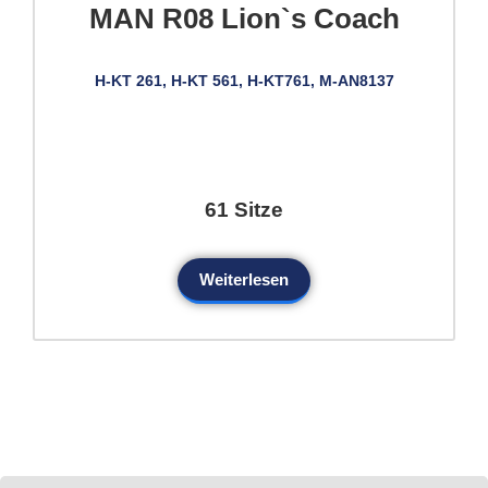
MAN R08 Lion`s Coach
H-KT 261, H-KT 561, H-KT761, M-AN8137
61 Sitze
Weiterlesen