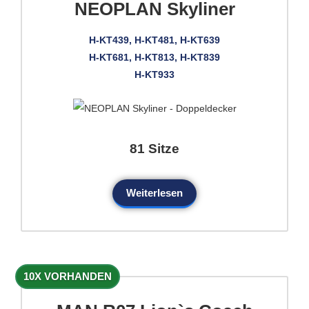
NEOPLAN Skyliner
H-KT439, H-KT481, H-KT639
H-KT681, H-KT813, H-KT839
H-KT933
81 Sitze
Weiterlesen
10X VORHANDEN