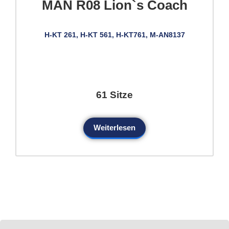
MAN R08 Lion`s Coach
H-KT 261, H-KT 561, H-KT761, M-AN8137
61 Sitze
Weiterlesen