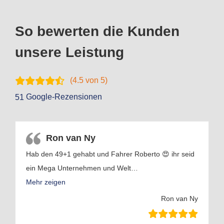
So bewerten die Kunden
unsere Leistung
(
4.5
von 5)
Google-Rezensionen
51
Ron van Ny
Hab den 49+1 gehabt und Fahrer Roberto 😍 ihr seid
ein Mega Unternehmen und Welt
…
Mehr zeigen
Ron van Ny