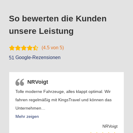
So bewerten die Kunden
unsere Leistung
(
4.5
von 5)
Google-Rezensionen
51
NRVoigt
Tolle moderne Fahrzeuge, alles klappt optimal. Wir
fahren regelmäßig mit KingsTravel und können das
Unternehmen
…
Mehr zeigen
NRVoigt