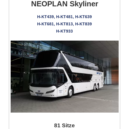
NEOPLAN Skyliner
H-KT439, H-KT481, H-KT639
H-KT681, H-KT813, H-KT839
H-KT933
81 Sitze