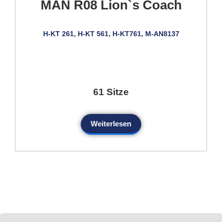
MAN R08 Lion`s Coach
H-KT 261, H-KT 561, H-KT761, M-AN8137
61 Sitze
Weiterlesen