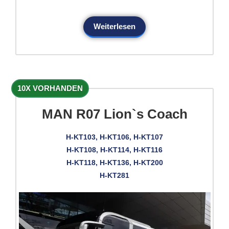
Weiterlesen
10X VORHANDEN
MAN R07 Lion`s Coach
H-KT103, H-KT106, H-KT107
H-KT108, H-KT114, H-KT116
H-KT118, H-KT136, H-KT200
H-KT281