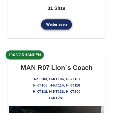
81 Sitze
Weiterlesen
10X VORHANDEN
MAN R07 Lion`s Coach
H-KT103, H-KT106, H-KT107
H-KT108, H-KT114, H-KT116
H-KT118, H-KT136, H-KT200
H-KT281