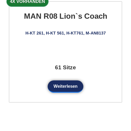
4X VORHANDEN
MAN R08 Lion`s Coach
H-KT 261, H-KT 561, H-KT761, M-AN8137
61 Sitze
Weiterlesen