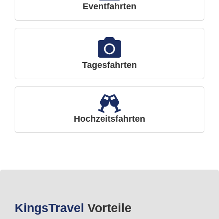
Eventfahrten
Tagesfahrten
Hochzeitsfahrten
Kings
Travel
Vorteile