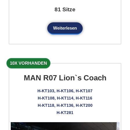
81 Sitze
Weiterlesen
10X VORHANDEN
MAN R07 Lion`s Coach
H-KT103, H-KT106, H-KT107
H-KT108, H-KT114, H-KT116
H-KT118, H-KT136, H-KT200
H-KT281