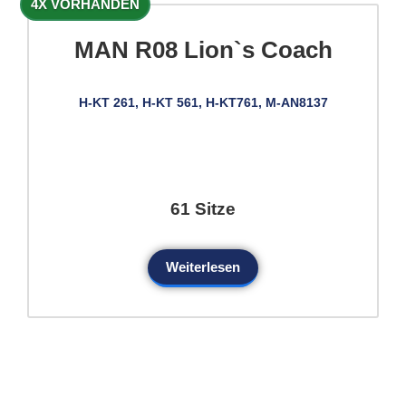
4X VORHANDEN
MAN R08 Lion`s Coach
H-KT 261, H-KT 561, H-KT761, M-AN8137
61 Sitze
Weiterlesen