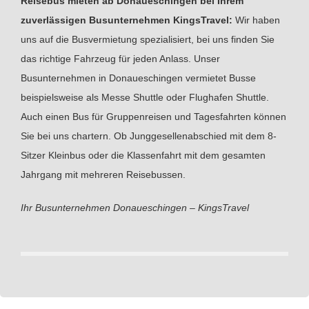
Reisebus mieten ab Donaueschingen bei Ihrem
zuverlässigen Busunternehmen KingsTravel:
Wir haben
uns auf die Busvermietung spezialisiert, bei uns finden Sie
das richtige Fahrzeug für jeden Anlass. Unser
Busunternehmen in Donaueschingen vermietet Busse
beispielsweise als Messe Shuttle oder Flughafen Shuttle.
Auch einen Bus für Gruppenreisen und Tagesfahrten können
Sie bei uns chartern. Ob Junggesellenabschied mit dem 8-
Sitzer Kleinbus oder die Klassenfahrt mit dem gesamten
Jahrgang mit mehreren Reisebussen.
Ihr Busunternehmen Donaueschingen – KingsTravel