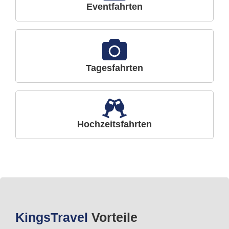
Eventfahrten
Tagesfahrten
Hochzeitsfahrten
Kings
Travel
Vorteile