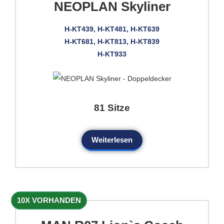
NEOPLAN Skyliner
H-KT439, H-KT481, H-KT639
H-KT681, H-KT813, H-KT839
H-KT933
81 Sitze
Weiterlesen
10X VORHANDEN