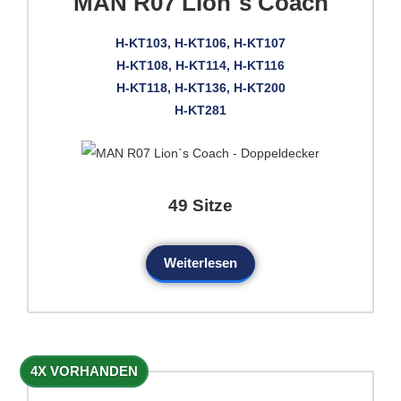
MAN R07 Lion`s Coach
H-KT103, H-KT106, H-KT107
H-KT108, H-KT114, H-KT116
H-KT118, H-KT136, H-KT200
H-KT281
49 Sitze
Weiterlesen
4X VORHANDEN