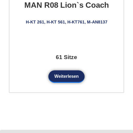
MAN R08 Lion`s Coach
H-KT 261, H-KT 561, H-KT761, M-AN8137
61 Sitze
Weiterlesen