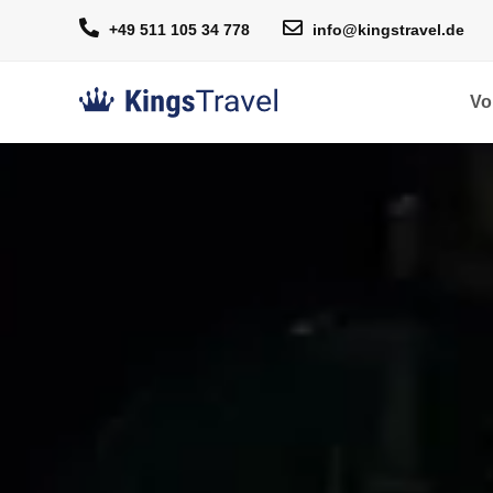
+49 511 105 34 778
info@kingstravel.de
Vo