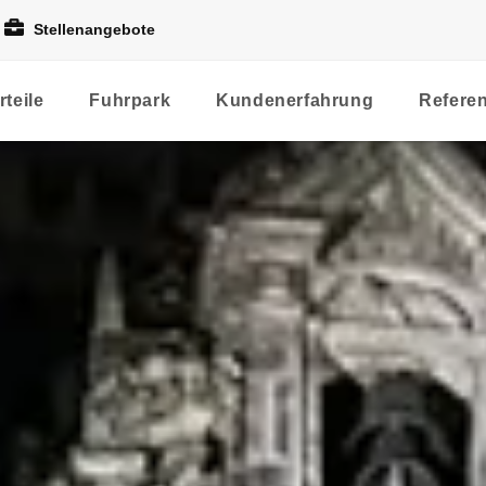
Stellenangebote
rteile
Fuhrpark
Kundenerfahrung
Refere