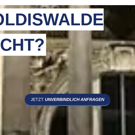
OLDISWALDE
CHT?
JETZT
UNVERBINDLICH ANFRAGEN