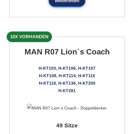
Weiterlesen
10X VORHANDEN
MAN R07 Lion`s Coach
H-KT103, H-KT106, H-KT107
H-KT108, H-KT114, H-KT116
H-KT118, H-KT136, H-KT200
H-KT281
49 Sitze