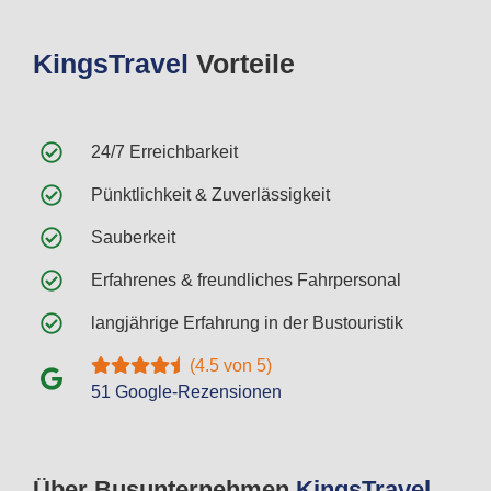
Kings
Travel
Vorteile
24/7 Erreichbarkeit
Pünktlichkeit & Zuverlässigkeit
Sauberkeit
Erfahrenes & freundliches Fahrpersonal
langjährige Erfahrung in der Bustouristik
(4.5 von 5)
51 Google-Rezensionen
Über Busunternehmen
Kings
Travel