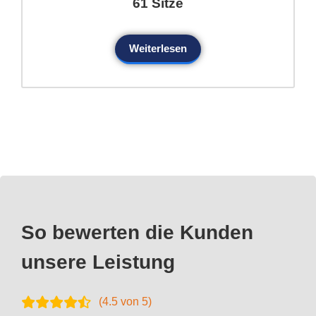
61 Sitze
Weiterlesen
So bewerten die Kunden
unsere Leistung
(
4.5
von 5)