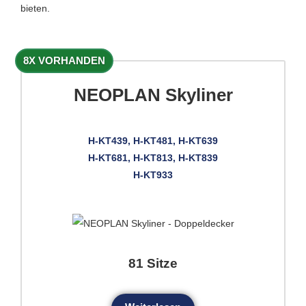
bieten.
8X VORHANDEN
NEOPLAN Skyliner
H-KT439, H-KT481, H-KT639
H-KT681, H-KT813, H-KT839
H-KT933
81 Sitze