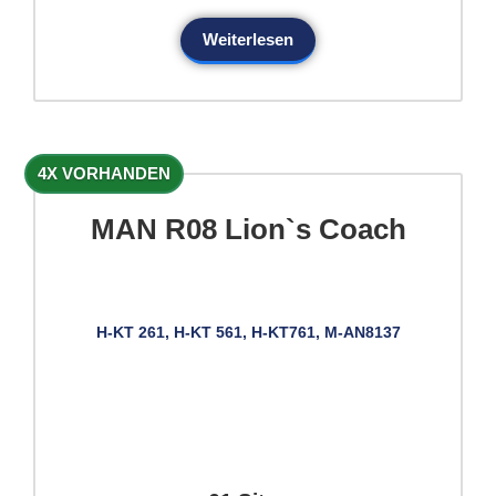
Weiterlesen
4X VORHANDEN
MAN R08 Lion`s Coach
H-KT 261, H-KT 561, H-KT761, M-AN8137