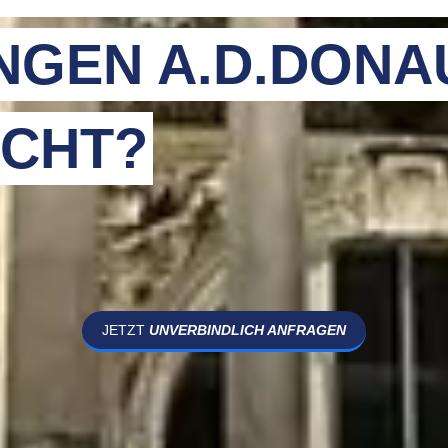
INGEN A.D.DONA
CHT?
JETZT
UNVERBINDLICH ANFRAGEN