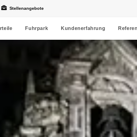
Stellenangebote
rteile
Fuhrpark
Kundenerfahrung
Refere