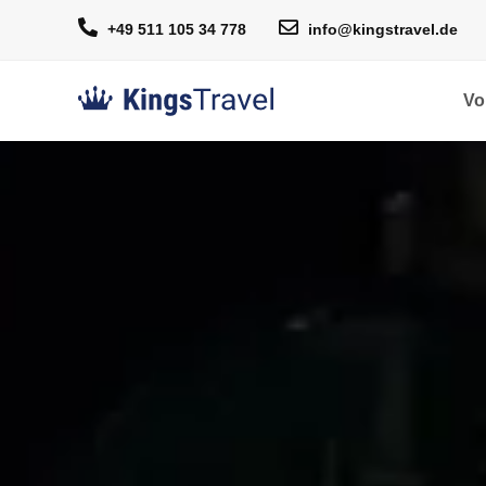
+49 511 105 34 778
info@kingstravel.de
Vo