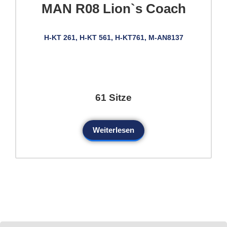
MAN R08 Lion`s Coach
H-KT 261, H-KT 561, H-KT761, M-AN8137
61 Sitze
Weiterlesen