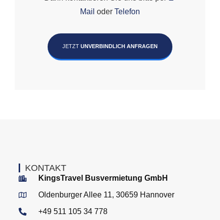
Mail
oder
Telefon
JETZT
UNVERBINDLICH ANFRAGEN
KONTAKT
KingsTravel Busvermietung GmbH
Oldenburger Allee 11, 30659 Hannover
+49 511 105 34 778