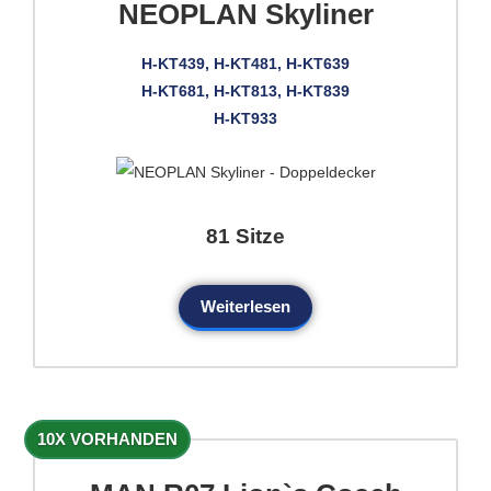
NEOPLAN Skyliner
H-KT439, H-KT481, H-KT639
H-KT681, H-KT813, H-KT839
H-KT933
81 Sitze
Weiterlesen
10X VORHANDEN