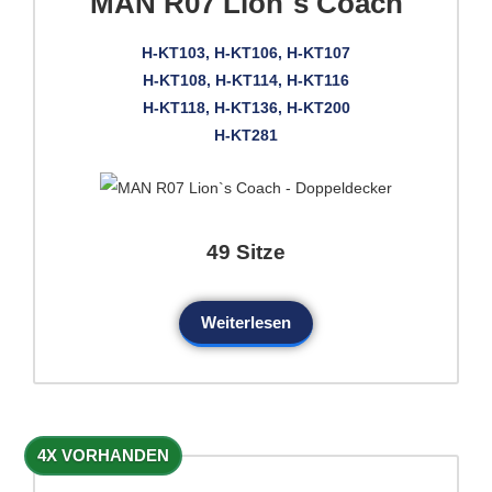
MAN R07 Lion`s Coach
H-KT103, H-KT106, H-KT107
H-KT108, H-KT114, H-KT116
H-KT118, H-KT136, H-KT200
H-KT281
49 Sitze
Weiterlesen
4X VORHANDEN