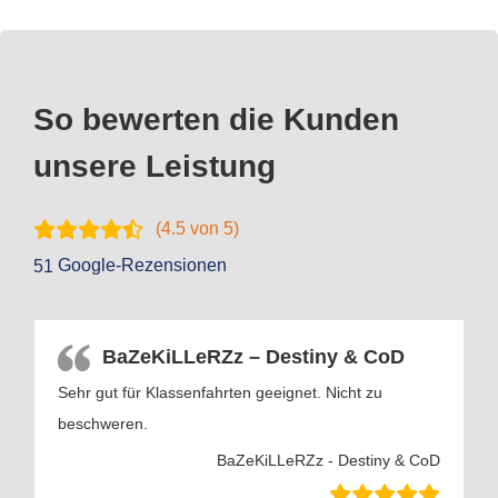
So bewerten die Kunden
unsere Leistung
(
4.5
von 5)
Google-Rezensionen
51
BaZeKiLLeRZz – Destiny & CoD
Sehr gut für Klassenfahrten geeignet. Nicht zu
beschweren.
BaZeKiLLeRZz - Destiny & CoD