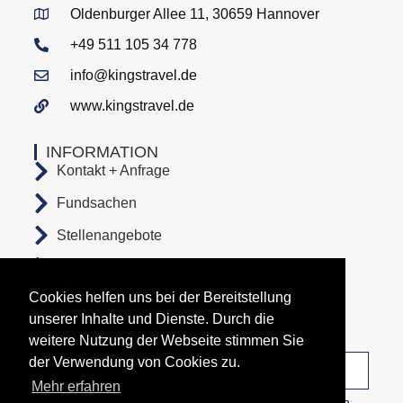
Oldenburger Allee 11, 30659 Hannover
+49 511 105 34 778
info@kingstravel.de
www.kingstravel.de
INFORMATION
Kontakt + Anfrage
Fundsachen
Stellenangebote
AGB
Cookies helfen uns bei der Bereitstellung
Datenschutz
unserer Inhalte und Dienste. Durch die
Impressum
weitere Nutzung der Webseite stimmen Sie
der Verwendung von Cookies zu.
Unsere Abfahrtsorte
Mehr erfahren
Copyright All Rights Reserved © 2026 Busunternehmen