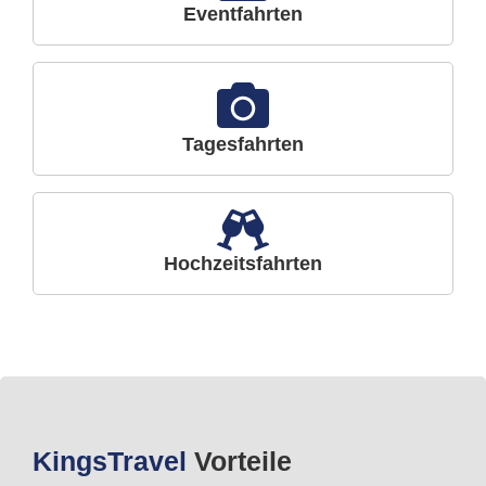
Eventfahrten
Tagesfahrten
Hochzeitsfahrten
Kings
Travel
Vorteile