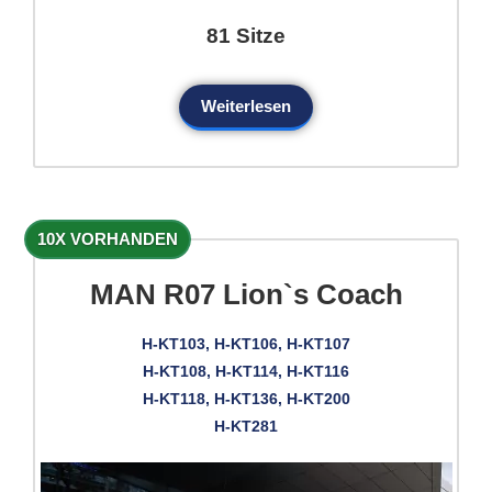
81 Sitze
Weiterlesen
10X VORHANDEN
MAN R07 Lion`s Coach
H-KT103, H-KT106, H-KT107
H-KT108, H-KT114, H-KT116
H-KT118, H-KT136, H-KT200
H-KT281