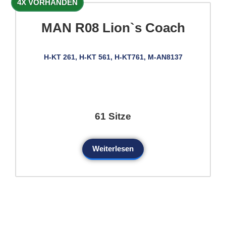
4X VORHANDEN
MAN R08 Lion`s Coach
H-KT 261, H-KT 561, H-KT761, M-AN8137
61 Sitze
Weiterlesen