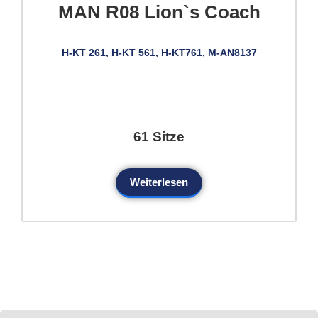
MAN R08 Lion`s Coach
H-KT 261, H-KT 561, H-KT761, M-AN8137
61 Sitze
Weiterlesen