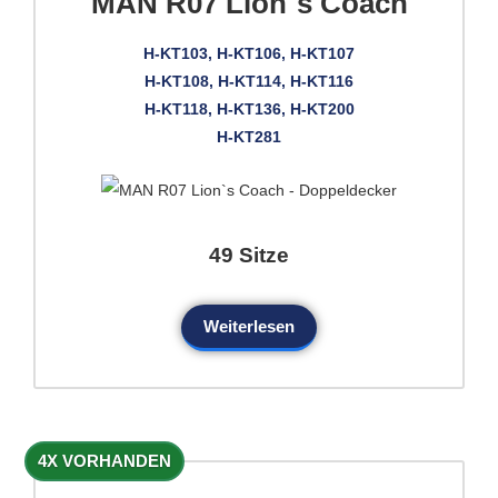
MAN R07 Lion`s Coach
H-KT103, H-KT106, H-KT107
H-KT108, H-KT114, H-KT116
H-KT118, H-KT136, H-KT200
H-KT281
49 Sitze
Weiterlesen
4X VORHANDEN