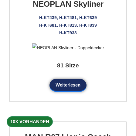
NEOPLAN Skyliner
H-KT439, H-KT481, H-KT639
H-KT681, H-KT813, H-KT839
H-KT933
81 Sitze
Weiterlesen
10X VORHANDEN