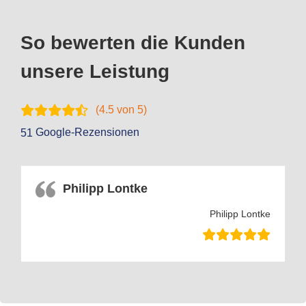
So bewerten die Kunden
unsere Leistung
(
4.5
von 5)
Google-Rezensionen
51
Philipp Lontke
Philipp Lontke