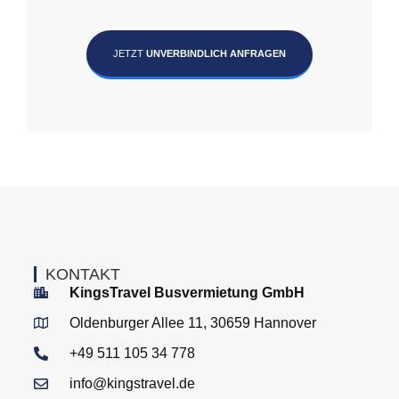
JETZT
UNVERBINDLICH ANFRAGEN
KONTAKT
KingsTravel Busvermietung GmbH
Oldenburger Allee 11, 30659 Hannover
+49 511 105 34 778
info@kingstravel.de