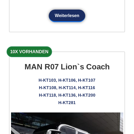
Weiterlesen
10X VORHANDEN
MAN R07 Lion`s Coach
H-KT103, H-KT106, H-KT107
H-KT108, H-KT114, H-KT116
H-KT118, H-KT136, H-KT200
H-KT281