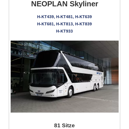
NEOPLAN Skyliner
H-KT439, H-KT481, H-KT639
H-KT681, H-KT813, H-KT839
H-KT933
81 Sitze