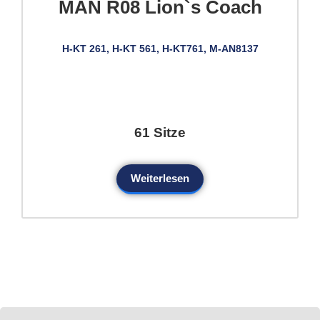
MAN R08 Lion`s Coach
H-KT 261, H-KT 561, H-KT761, M-AN8137
61 Sitze
Weiterlesen