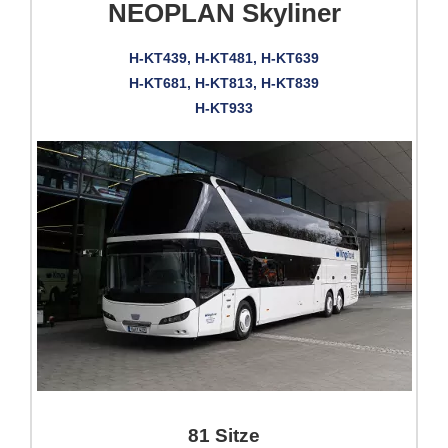
NEOPLAN Skyliner
H-KT439, H-KT481, H-KT639
H-KT681, H-KT813, H-KT839
H-KT933
81 Sitze