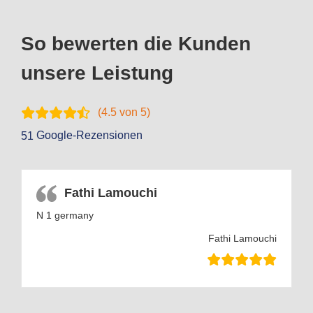
So bewerten die Kunden
unsere Leistung
(
4.5
von 5)
Google-Rezensionen
51
Fathi Lamouchi
N 1 germany
Fathi Lamouchi