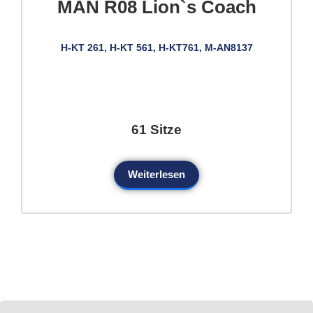
MAN R08 Lion`s Coach
H-KT 261, H-KT 561, H-KT761, M-AN8137
61 Sitze
Weiterlesen