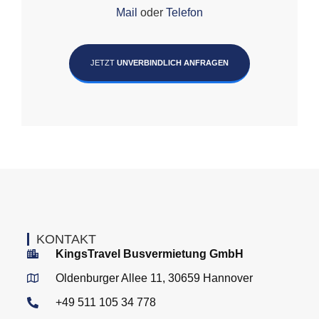
Mail
oder
Telefon
JETZT
UNVERBINDLICH ANFRAGEN
KONTAKT
KingsTravel Busvermietung GmbH
Oldenburger Allee 11, 30659 Hannover
+49 511 105 34 778