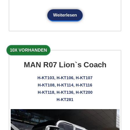
Weiterlesen
10X VORHANDEN
MAN R07 Lion`s Coach
H-KT103, H-KT106, H-KT107
H-KT108, H-KT114, H-KT116
H-KT118, H-KT136, H-KT200
H-KT281