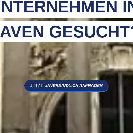
NTERNEHMEN I
AVEN GESUCHT
JETZT
UNVERBINDLICH ANFRAGEN