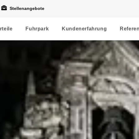
Stellenangebote
rteile
Fuhrpark
Kundenerfahrung
Refere