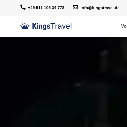
+49 511 105 34 778
info@kingstravel.de
Vo