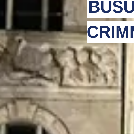
BUSU
CRIM