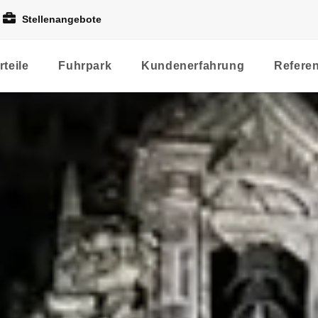
Stellenangebote
rteile
Fuhrpark
Kundenerfahrung
Refere