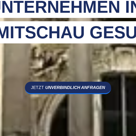
NTERNEHMEN I
MITSCHAU GES
JETZT
UNVERBINDLICH ANFRAGEN