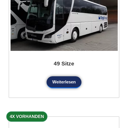
49 Sitze
Weiterlesen
4X VORHANDEN