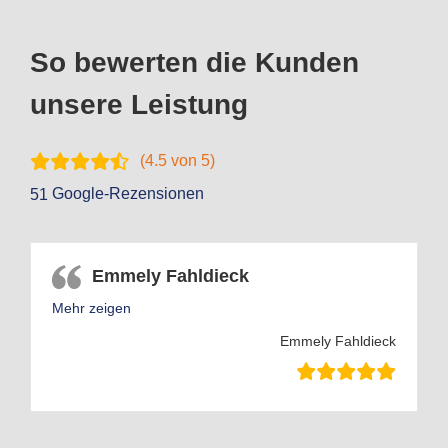
So bewerten die Kunden
unsere Leistung
(
4.5
von 5)
Google-Rezensionen
51
Emmely Fahldieck
Mehr zeigen
Emmely Fahldieck