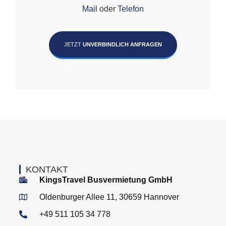
Mail
oder
Telefon
JETZT
UNVERBINDLICH ANFRAGEN
KONTAKT
KingsTravel Busvermietung GmbH
Oldenburger Allee 11, 30659 Hannover
+49 511 105 34 778