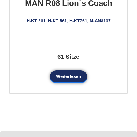
MAN R08 Lion`s Coach
H-KT 261, H-KT 561, H-KT761, M-AN8137
61 Sitze
Weiterlesen