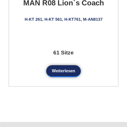
MAN R08 Lion`s Coach
H-KT 261, H-KT 561, H-KT761, M-AN8137
61 Sitze
Weiterlesen