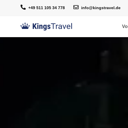
+49 511 105 34 778
info@kingstravel.de
Vo