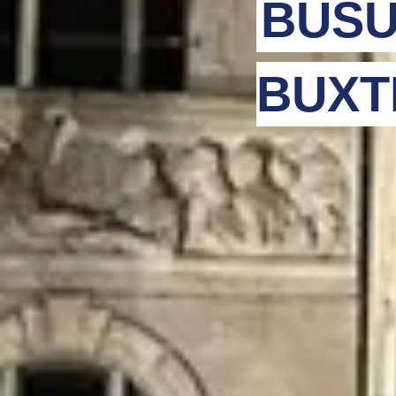
BUSU
BUXT