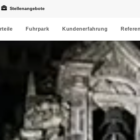
Stellenangebote
rteile
Fuhrpark
Kundenerfahrung
Refere