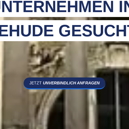
NTERNEHMEN I
EHUDE GESUCH
JETZT
UNVERBINDLICH ANFRAGEN