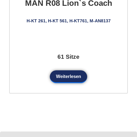
MAN R08 Lion`s Coach
H-KT 261, H-KT 561, H-KT761, M-AN8137
61 Sitze
Weiterlesen