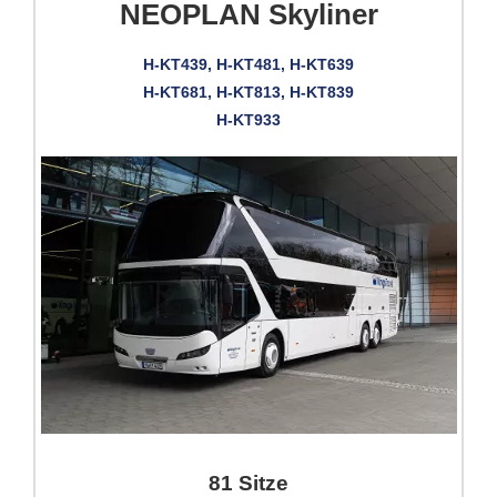
NEOPLAN Skyliner
H-KT439, H-KT481, H-KT639
H-KT681, H-KT813, H-KT839
H-KT933
81 Sitze