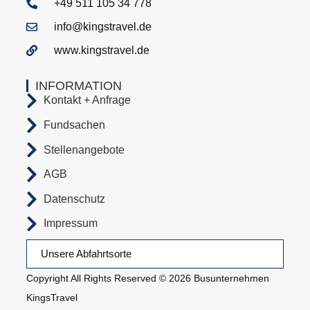
+49 511 105 34 778
info@kingstravel.de
www.kingstravel.de
INFORMATION
Kontakt + Anfrage
Fundsachen
Stellenangebote
AGB
Datenschutz
Impressum
Unsere Abfahrtsorte
Copyright All Rights Reserved © 2026 Busunternehmen
KingsTravel