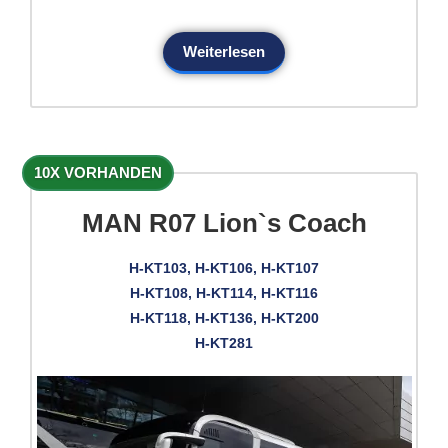
Weiterlesen
10X VORHANDEN
MAN R07 Lion`s Coach
H-KT103, H-KT106, H-KT107
H-KT108, H-KT114, H-KT116
H-KT118, H-KT136, H-KT200
H-KT281