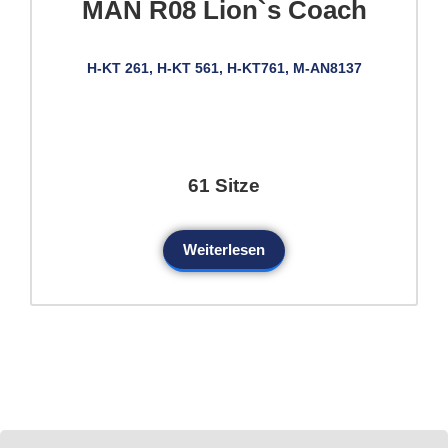
MAN R08 Lion`s Coach
H-KT 261, H-KT 561, H-KT761, M-AN8137
61 Sitze
Weiterlesen