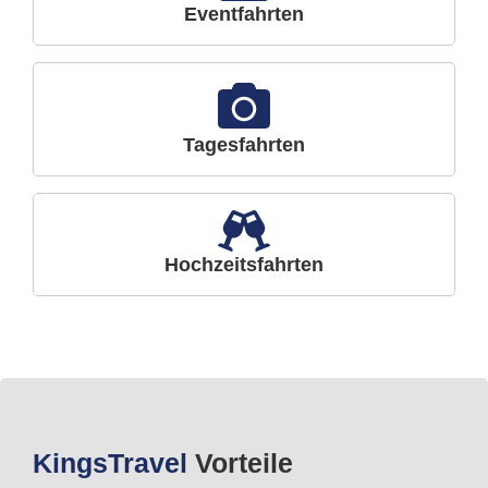
Eventfahrten
Tagesfahrten
Hochzeitsfahrten
Kings
Travel
Vorteile