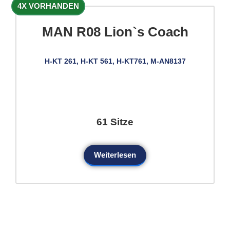
4X VORHANDEN
MAN R08 Lion`s Coach
H-KT 261, H-KT 561, H-KT761, M-AN8137
61 Sitze
Weiterlesen