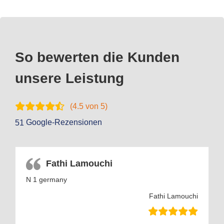
So bewerten die Kunden
unsere Leistung
(
4.5
von 5)
Google-Rezensionen
51
Fathi Lamouchi
N 1 germany
Fathi Lamouchi