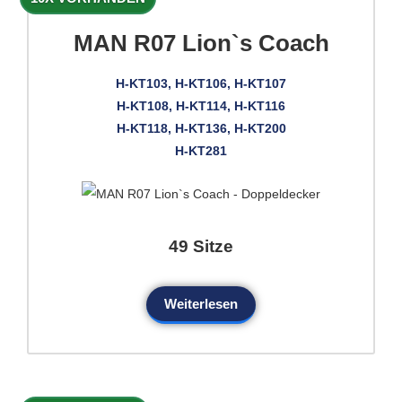
MAN R07 Lion`s Coach
H-KT103, H-KT106, H-KT107
H-KT108, H-KT114, H-KT116
H-KT118, H-KT136, H-KT200
H-KT281
49 Sitze
Weiterlesen