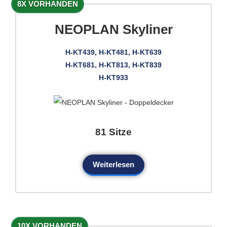
8X VORHANDEN
NEOPLAN Skyliner
H-KT439, H-KT481, H-KT639
H-KT681, H-KT813, H-KT839
H-KT933
81 Sitze
Weiterlesen
10X VORHANDEN